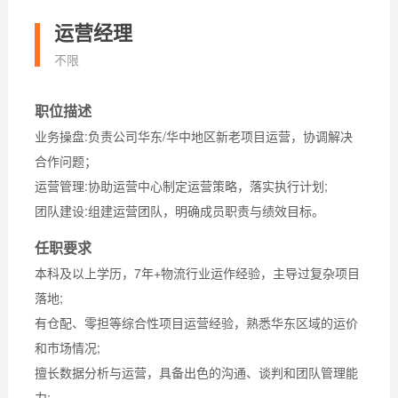
运营经理
不限
职位描述
业务操盘:负责公司华东/华中地区新老项目运营，协调解决
合作问题；
运营管理:协助运营中心制定运营策略，落实执行计划;
团队建设:组建运营团队，明确成员职责与绩效目标。
任职要求
本科及以上学历，7年+物流行业运作经验，主导过复杂项目
落地;
有仓配、零担等综合性项目运营经验，熟悉华东区域的运价
和市场情况;
擅长数据分析与运营，具备出色的沟通、谈判和团队管理能
力;