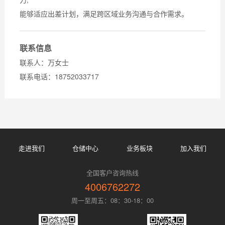
能够适应出差计划，满足跨区域业务沟通与合作需求。
联系信息
联系人：万女士
联系电话：18752033717
走进我们
仓储中心
业务板块
加入我们
全国客户咨询热线
4006762272
周一至周五：08：30-18：00