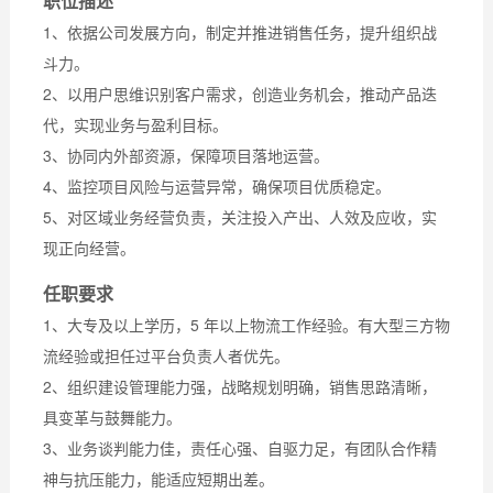
职位描述
1、依据公司发展方向，制定并推进销售任务，提升组织战
斗力。​
2、以用户思维识别客户需求，创造业务机会，推动产品迭
代，实现业务与盈利目标。​
3、协同内外部资源，保障项目落地运营。​
4、监控项目风险与运营异常，确保项目优质稳定。​
5、对区域业务经营负责，关注投入产出、人效及应收，实
现正向经营。
任职要求
1、大专及以上学历，5 年以上物流工作经验。有大型三方物
流经验或担任过平台负责人者优先。​
2、组织建设管理能力强，战略规划明确，销售思路清晰，
具变革与鼓舞能力。​
3、业务谈判能力佳，责任心强、自驱力足，有团队合作精
神与抗压能力，能适应短期出差。