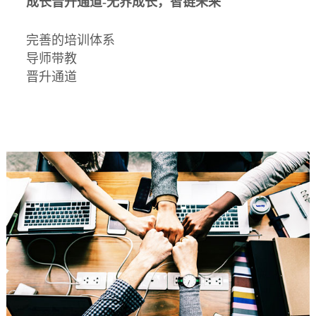
成长晋升通道-无界成长，智链未来
完善的培训体系
导师带教
晋升通道