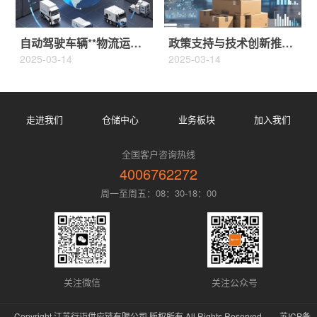
自动驾驶车辆**物流运输未来
政策支持与技术创新推动行业发展
2025-03-14
2025-03-14
走进我们
仓储中心
业务板块
加入我们
全国客户咨询热线
4006762272
周一至周五：08：30-18：00
关注微信
关注公众号
Copyright 江苏行迈供应链有限公司 版权所有 All Rights Reserved
苏ICP备