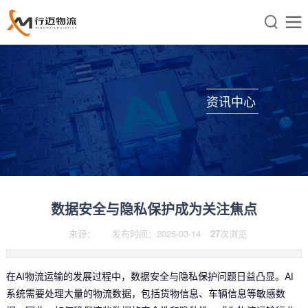


资讯中心
数据安全与隐私保护成为关注焦点
来源：
发布时间：2025-03-14
27
次浏览
在AI物流运输的发展过程中，数据安全与隐私保护问题日益凸显。AI
系统需要处理大量的物流数据，包括货物信息、车辆信息等敏感数